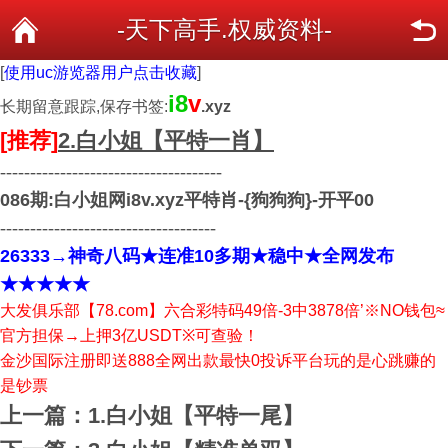
-天下高手.权威资料-
[
使用uc游览器用户点击收藏
]
i8
v
长期留意跟踪,保存书签:
.xyz
[推荐]
2.白小姐【平特一肖】
-------------------------------------
086期:白小姐网i8v.xyz平特肖-{狗狗狗}-开平00
------------------------------------
26333→神奇八码★连准10多期★稳中★全网发布
★★★★★
大发俱乐部【78.com】六合彩特码49倍-3中3878倍’※NO钱包≈
官方担保→上押3亿USDT※可查验！
金沙国际注册即送888全网出款最快0投诉平台玩的是心跳赚的
是钞票
上一篇：
1.白小姐【平特一尾】