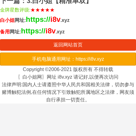
下一篇：
3.白小姐【精准单双】
金牌星数评级:
★★★★★
https://
i8v
白小姐
网址:
.xyz
https://
i8v
备用
网址:
.xyz
返回网站首页
手机电脑通用网址：https://i8v.xyz
Copyright ©2006-2021 版权所有 不得转载
〖白小姐网〗网址 i8v.xyz 请记好,以便再次访问
法律声明:国内人士请遵照中华人民共和国相关法律，切勿参与
赌博触犯法例,在任何情况下引致触犯所属地区之法律，网友须
自行承担一切责任。