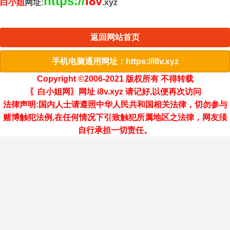
https://
i8v
白小姐
网址:
.xyz
返回网站首页
手机电脑通用网址：https://i8v.xyz
Copyright ©2006-2021 版权所有 不得转载
〖白小姐网〗网址 i8v.xyz 请记好,以便再次访问
法律声明:国内人士请遵照中华人民共和国相关法律，切勿参与
赌博触犯法例,在任何情况下引致触犯所属地区之法律，网友须
自行承担一切责任。