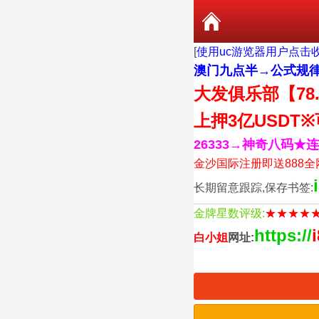
[
使用uc游览器用户点击
澳门九点半→公式规
大发俱乐部【78.
上押3亿USDT
26333→神奇八码
金沙国际注册即送888
长期留意跟踪,保存书签:
金牌星数评级:
★★★★
https://
白小姐
网址: