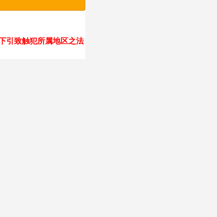
况下引致触犯所属地区之法