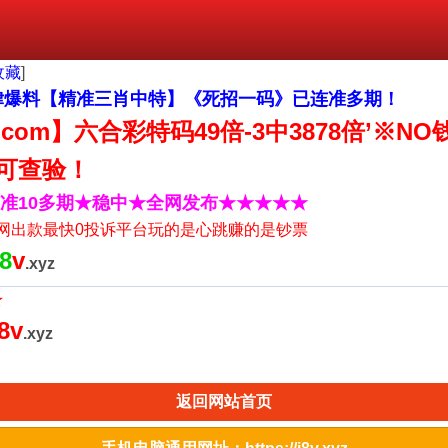
收藏
]
律爆料【精准三肖中特】《死招一码》已连准多期！
com】六合彩特码49倍-3中3878倍’※N
※可查验！
★连准10多期★稳中★全网发布★★★★★
全网出款最快0投诉平台玩的是心跳赚的是钞票
i8
v
.xyz
★
i8v
.xyz
返回网站首页