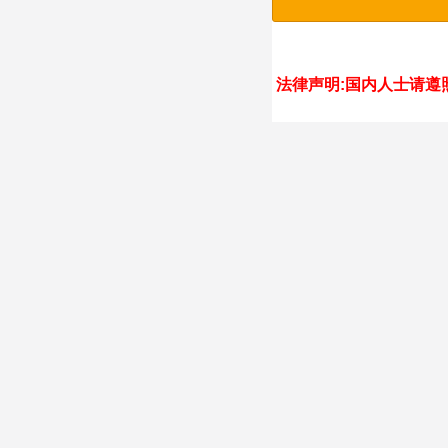
法律声明:国内人士请遵