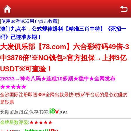
[
使用uc游览器用户点击收藏
]
澳门九点半→公式规律爆料【精准三肖中特】《死招一
码》已连准多期！
大发俱乐部【78.com】六合彩特码49倍-3
中3878倍’※NO钱包≈官方担保→上押3亿
USDT※可查验！
26333→神奇八码★连准10多期★稳中★全网发布
★★★★★
金沙国际注册即送888全网出款最快0投诉平台玩的是心跳赚的
是钞票
i8
v
长期留意跟踪,保存书签:
.xyz
金牌星数评级:
★★★★★