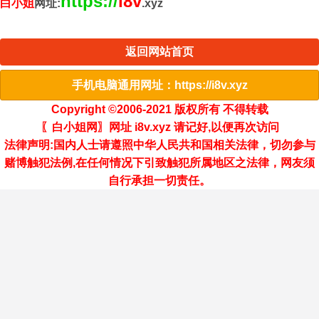
https://
i8v
白小姐
网址:
.xyz
返回网站首页
手机电脑通用网址：https://i8v.xyz
Copyright ©2006-2021 版权所有 不得转载
〖白小姐网〗网址 i8v.xyz 请记好,以便再次访问
法律声明:国内人士请遵照中华人民共和国相关法律，切勿参与
赌博触犯法例,在任何情况下引致触犯所属地区之法律，网友须
自行承担一切责任。