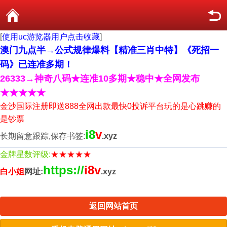
[
使用uc游览器用户点击收藏
]
澳门九点半→公式规律爆料【精准三肖中特】《死招一
码》已连准多期！
26333→神奇八码★连准10多期★稳中★全网发布
★★★★★
金沙国际注册即送888全网出款最快0投诉平台玩的是心跳赚的
是钞票
i8
v
长期留意跟踪,保存书签:
.xyz
金牌星数评级:
★★★★★
https://
i8v
白小姐
网址:
.xyz
返回网站首页