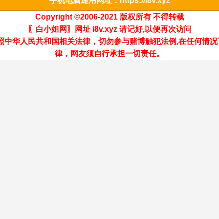
手机电脑通用网址：https://i8v.xyz
Copyright ©2006-2021 版权所有 不得转载
〖白小姐网〗网址 i8v.xyz 请记好,以便再次访问
照中华人民共和国相关法律，切勿参与赌博触犯法例,在任何情
律，网友须自行承担一切责任。