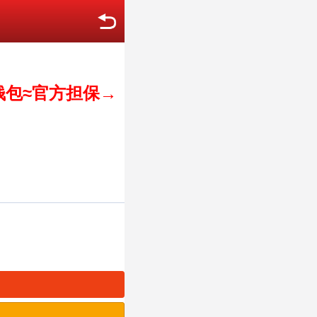
O钱包≈官方担保→