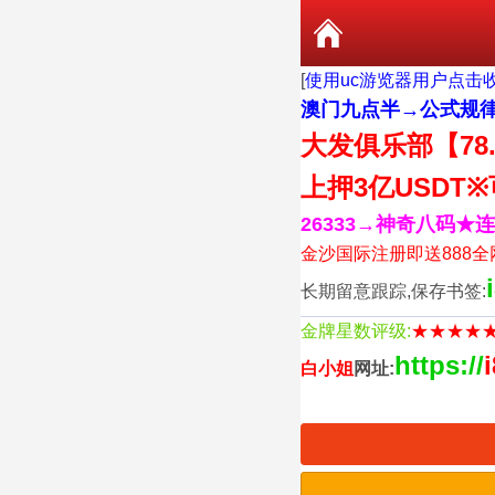
[
使用uc游览器用户点击
澳门九点半→公式规
大发俱乐部【78.
上押3亿USDT
26333→神奇八码
金沙国际注册即送888
长期留意跟踪,保存书签:
金牌星数评级:
★★★★
https://
白小姐
网址: