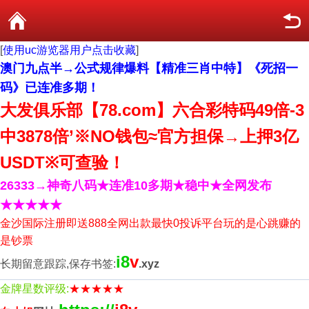
[
使用uc游览器用户点击收藏
]
澳门九点半→公式规律爆料【精准三肖中特】《死招一
码》已连准多期！
大发俱乐部【78.com】六合彩特码49倍-3
中3878倍’※NO钱包≈官方担保→上押3亿
USDT※可查验！
26333→神奇八码★连准10多期★稳中★全网发布
★★★★★
金沙国际注册即送888全网出款最快0投诉平台玩的是心跳赚的
是钞票
i8
v
长期留意跟踪,保存书签:
.xyz
金牌星数评级:
★★★★★