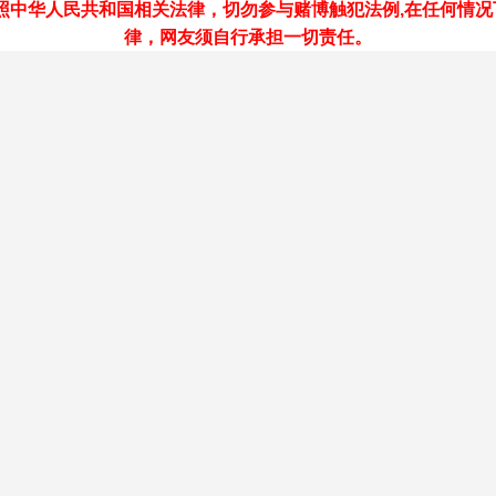
照中华人民共和国相关法律，切勿参与赌博触犯法例,在任何情
律，网友须自行承担一切责任。