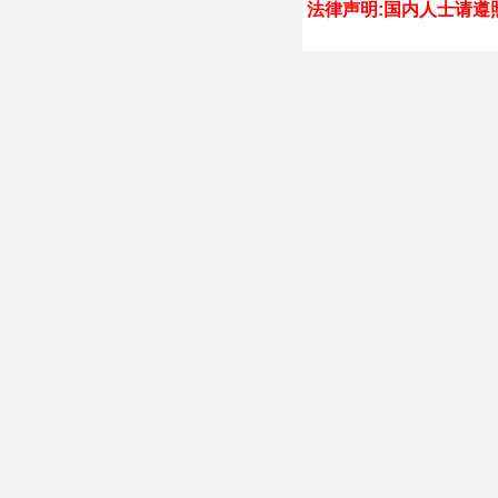
法律声明:国内人士请遵