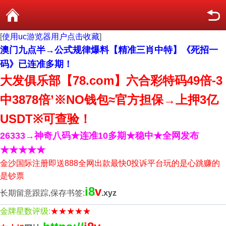
[
使用uc游览器用户点击收藏
]
澳门九点半→公式规律爆料【精准三肖中特】《死招一
码》已连准多期！
大发俱乐部【78.com】六合彩特码49倍-3
中3878倍’※NO钱包≈官方担保→上押3亿
USDT※可查验！
26333→神奇八码★连准10多期★稳中★全网发布
★★★★★
金沙国际注册即送888全网出款最快0投诉平台玩的是心跳赚的
是钞票
i8
v
长期留意跟踪,保存书签:
.xyz
金牌星数评级:
★★★★★