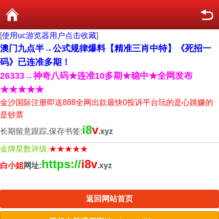
[
使用uc游览器用户点击收藏
]
澳门九点半→公式规律爆料【精准三肖中特】《死招一
码》已连准多期！
26333→神奇八码★连准10多期★稳中★全网发布
★★★★★
金沙国际注册即送888全网出款最快0投诉平台玩的是心跳赚的
是钞票
i8
v
长期留意跟踪,保存书签:
.xyz
金牌星数评级:
★★★★★
https://
i8v
白小姐
网址:
.xyz
返回网站首页