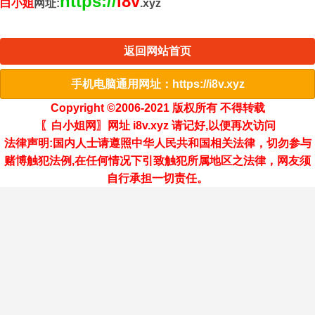
https://
i8v
白小姐
网址:
.xyz
返回网站首页
手机电脑通用网址：https://i8v.xyz
Copyright ©2006-2021 版权所有 不得转载
〖白小姐网〗网址 i8v.xyz 请记好,以便再次访问
法律声明:国内人士请遵照中华人民共和国相关法律，切勿参与
赌博触犯法例,在任何情况下引致触犯所属地区之法律，网友须
自行承担一切责任。